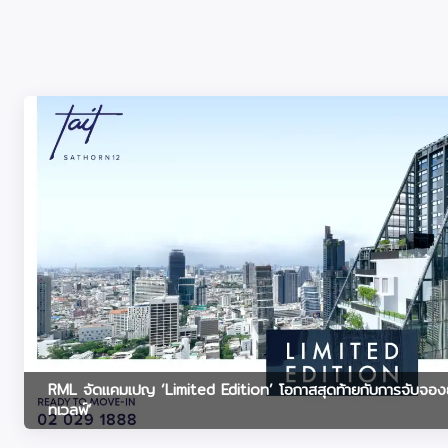
RML จัดแคมเปญ ‘Limited Edition’ โอกาสสุดท้ายกับการจับจองย
ทเวลฟ์’