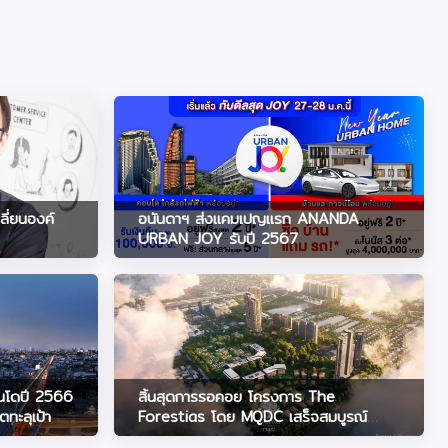
ลี่ยนองค์
อนันดาฯ ส่งแคมเปญแรก ANANDA
URBAN JOY รับปี 2567
อนโดปี 2566
สิ้นสุดการรอคอย โครงการ The
ทะลุเป้า
Forestias โดย MQDC เสร็จสมบูรณ์
พร้อมโอนและเข้าอยู่อาศัยในปี 2567