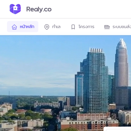
Realy.co
หน้าหลัก
ทำเล
โครงการ
ระบบขนส่