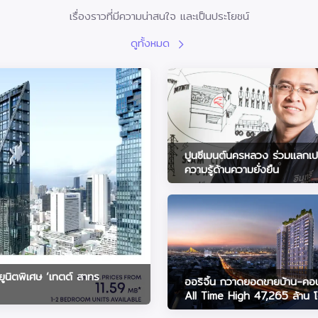
เรื่องราวที่มีความน่าสนใจ และเป็นประโยชน์
ดูทั้งหมด
ปูนซีเมนต์นครหลวง ร่วมแลกเป
ความรู้ด้านความยั่งยืน
ูนิตพิเศษ ‘เทตต์ สาทร
ออริจิ้น กวาดยอดขายบ้าน-ค
All Time High 47,265 ล้าน โต