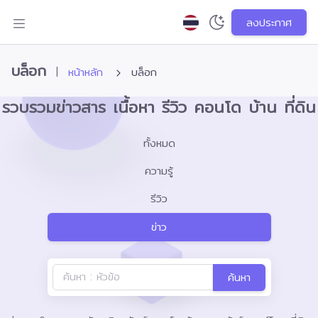
ลงประกาศ
บล็อก
|
หน้าหลัก
บล็อก
รวบรวมข่าวสาร เนื้อหา รีวิว คอนโด บ้าน ที่ดิน
ทั้งหมด
ความรู้
รีวิว
ข่าว
ค้นหา